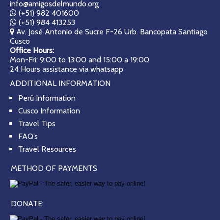
info@amigosdelmundo.org
(+51) 982 401600
(+51) 984 413253
Av. José Antonio de Sucre F-26 Urb. Bancopata Santiago
Cusco
Office Hours:
Mon-Fri: 9:00 to 13:00 and 15:00 a 19:00
24 Hours assistance via whatsapp
ADDITIONAL INFORMATION
Perú Information
Cusco Information
Travel Tips
FAQ’s
Travel Resources
METHOD OF PAYMENTS
DONATE: